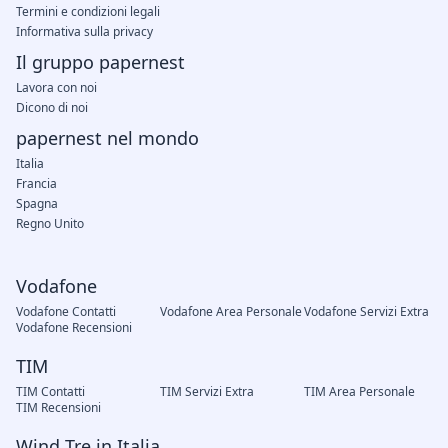
Termini e condizioni legali
Informativa sulla privacy
Il gruppo papernest
Lavora con noi
Dicono di noi
papernest nel mondo
Italia
Francia
Spagna
Regno Unito
Vodafone
Vodafone Contatti
Vodafone Area Personale
Vodafone Servizi Extra
Vodafone Recensioni
TIM
TIM Contatti
TIM Servizi Extra
TIM Area Personale
TIM Recensioni
Wind Tre in Italia