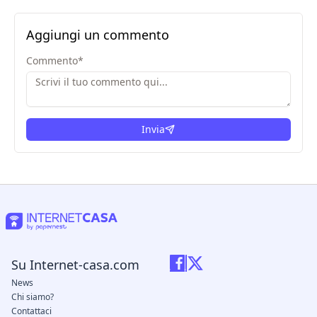
Aggiungi un commento
Commento
*
Invia
Su Internet-casa.com
News
Chi siamo?
Contattaci