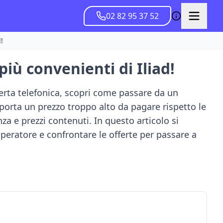
02 82 95 37 52
!
 più convenienti di Iliad!
ferta telefonica, scopri come passare da un
porta un prezzo troppo alto da pagare rispetto le
a e prezzi contenuti. In questo articolo si
peratore e confrontare le offerte per passare a