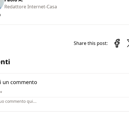
Redattore Internet-Casa
n
Share this post:
nti
i un commento
*