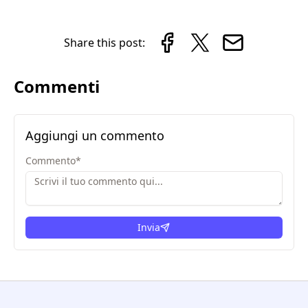
Share this post:
Commenti
Aggiungi un commento
Commento
*
Invia