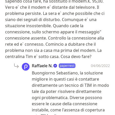
sapendo cosa fare, ha sostituito il modem.€. 95,00.
Vero e` che il modem e` distante dal televisore. Il
problema persiste. La sera e` anche possibile che ci
siano dei segnali di disturbo. Comunque e` una
situazione insostenibile. Quando cade la
connessione, sullo schermo appare il messaggio"
connessione assente. Controllo la connessione alla
rete ed e` connesso. Comincio a dubitare che il
problema non sia a casa ma prima del modem. La
centralina Tim e` sotto casa. Cosa devo fare?
Raffaele N.
04/06/2022
papernest
Buongiorno Sebastiano, la soluzione
migliore in questi casi è contattare
direttamente un tecnico di TIM in modo
tale da poter risolvere direttamente
ogni problematica. Diverse possono
essere le cause della connessione
instabile, come l'assenza di copertura