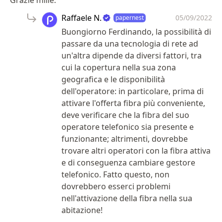
Grazie mille.
Raffaele N.
05/09/2022
papernest
Buongiorno Ferdinando, la possibilità di
passare da una tecnologia di rete ad
un'altra dipende da diversi fattori, tra
cui la copertura nella sua zona
geografica e le disponibilità
dell'operatore: in particolare, prima di
attivare l'offerta fibra più conveniente,
deve verificare che la fibra del suo
operatore telefonico sia presente e
funzionante; altrimenti, dovrebbe
trovare altri operatori con la fibra attiva
e di conseguenza cambiare gestore
telefonico. Fatto questo, non
dovrebbero esserci problemi
nell'attivazione della fibra nella sua
abitazione!