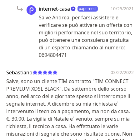
internet-casa
10/25/2021
papernest
Salve Andrea, per farsi assistere e
verificare se può attivare un offerta con
migliori performance nel suo territorio,
può ottenere una consulenza gratuita
di un esperto chiamando al numero:
0694804471
Sebastiano
03/22/2022
Salve, sono un cliente TIM contratto "TIM CONNECT
PREMIUM XDSL BLACK". Da settembre dello scorso
anno, nell'arco delle giornate spesso si interrompe il
segnale internet. A dicembre su mia richiesta e`
intervenuto il tecnico a pagamento, ma non da casa.
€. 30,00. La vigilia di Natale e` venuto, sempre su mia
richiesta, il tecnico a casa. Ha effettuato le varie
misurazioni di segnale che sono risultate buone. Non