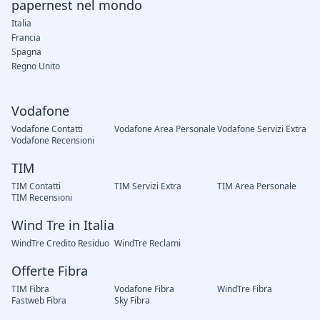
papernest nel mondo
Italia
Francia
Spagna
Regno Unito
Vodafone
Vodafone Contatti
Vodafone Area Personale
Vodafone Servizi Extra
Vodafone Recensioni
TIM
TIM Contatti
TIM Servizi Extra
TIM Area Personale
TIM Recensioni
Wind Tre in Italia
WindTre Credito Residuo
WindTre Reclami
Offerte Fibra
TIM Fibra
Vodafone Fibra
WindTre Fibra
Fastweb Fibra
Sky Fibra