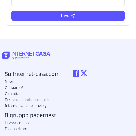
Invia
Su Internet-casa.com
News
Chi siamo?
Contattaci
Termini e condizioni legali
Informativa sulla privacy
Il gruppo papernest
Lavora con noi
Dicono di noi