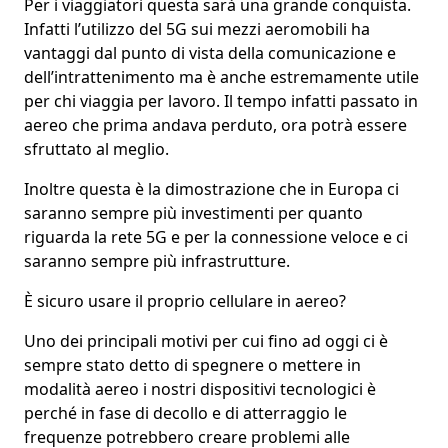
Per i viaggiatori questa sarà una grande conquista.
Infatti l’utilizzo del 5G sui mezzi aeromobili ha
vantaggi
dal punto di vista della comunicazione e
dell’intrattenimento ma è anche estremamente utile
per chi viaggia per lavoro. Il tempo infatti passato in
aereo che prima andava perduto, ora potrà essere
sfruttato al meglio.
Inoltre questa è la dimostrazione che in Europa ci
saranno sempre più investimenti per quanto
riguarda la rete 5G e per la connessione veloce e ci
saranno sempre più infrastrutture.
È sicuro usare il proprio cellulare in aereo?
Uno dei principali motivi per cui fino ad oggi ci è
sempre stato detto di spegnere o mettere in
modalità aereo
i nostri dispositivi tecnologici è
perché
in fase di decollo e di atterraggio
le
frequenze potrebbero creare problemi alle