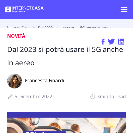
Internet Casa
Dal 2023 si potrà usare il 5G anche in aereo
NOVITÀ
Dal 2023 si potrà usare il 5G anche
in aereo
Francesca Finardi
5 Dicembre 2022
3min to read