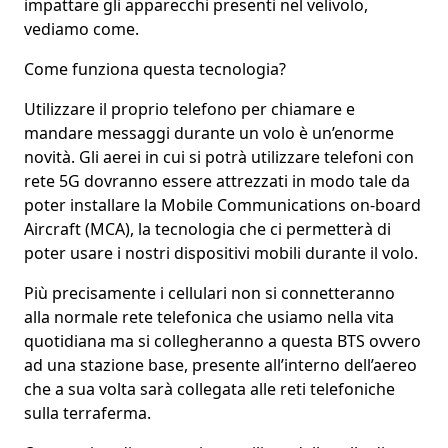
impattare gli apparecchi presenti nel velivolo,
vediamo come.
Come funziona questa tecnologia?
Utilizzare il proprio telefono per chiamare e
mandare messaggi durante un volo è un’enorme
novità. Gli
aerei
in cui si potrà utilizzare telefoni con
rete 5G dovranno essere attrezzati in modo tale da
poter
installare la Mobile Communications on-board
Aircraft (MCA)
, la tecnologia che ci permetterà di
poter usare i nostri dispositivi mobili durante il volo.
Più precisamente i cellulari
non si connetteranno
alla normale rete telefonica
che usiamo nella vita
quotidiana ma si collegheranno a questa BTS ovvero
ad una
stazione base
, presente all’interno dell’aereo
che
a sua volta sarà collegata alle reti telefoniche
sulla terraferma
.