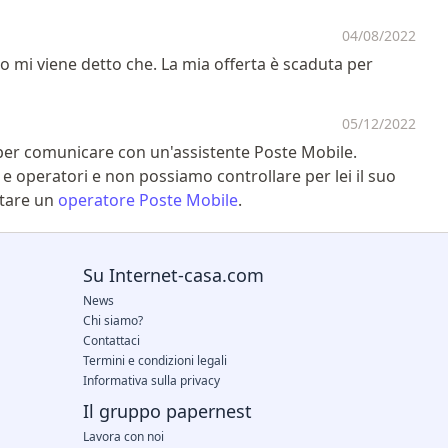
04/08/2022
o mi viene detto che. La mia offerta è scaduta per
05/12/2022
 per comunicare con un'assistente Poste Mobile.
e operatori e non possiamo controllare per lei il suo
attare un
operatore Poste Mobile
.
Su Internet-casa.com
News
Chi siamo?
Contattaci
Termini e condizioni legali
Informativa sulla privacy
Il gruppo papernest
Lavora con noi