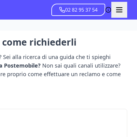
02 82 95 37 54
e come richiederli
Sei alla ricerca di una guida che ti spieghi
 a Postemobile?
Non sai quali canali utilizzare?
prire proprio come effettuare un reclamo e come