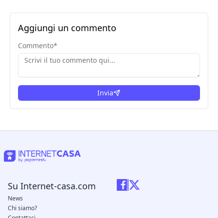
Aggiungi un commento
Commento
*
Invia
Su Internet-casa.com
News
Chi siamo?
Contattaci