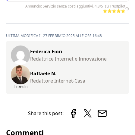
Annuncio: Servizio senza costi aggiuntivi. 4,8/5 su Trustpilot
⭐⭐⭐⭐⭐
ULTIMA MODIFICA IL 27 FEBBRAIO 2025 ALLE ORE 16:48
Federica Fiori
Redattrice Internet e Innovazione
Raffaele N.
Redattore Internet-Casa
Linkedin
Share this post:
Commenti