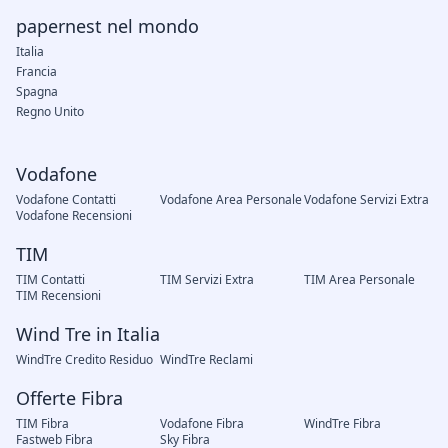
papernest nel mondo
Italia
Francia
Spagna
Regno Unito
Vodafone
Vodafone Contatti
Vodafone Area Personale
Vodafone Servizi Extra
Vodafone Recensioni
TIM
TIM Contatti
TIM Servizi Extra
TIM Area Personale
TIM Recensioni
Wind Tre in Italia
WindTre Credito Residuo
WindTre Reclami
Offerte Fibra
TIM Fibra
Vodafone Fibra
WindTre Fibra
Fastweb Fibra
Sky Fibra