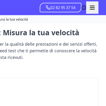
02 82 95 37 54
ra la tua velocità
 Misura la tua velocità
er la qualità delle prestazioni e dei servizi offerti,
eed test
che ti permette di conoscere la velocità
sta ricevuti.