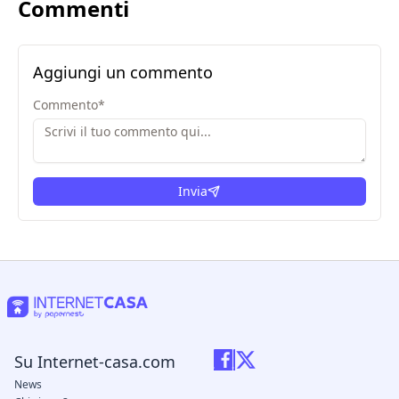
Commenti
Aggiungi un commento
Commento
*
Invia
Su Internet-casa.com
News