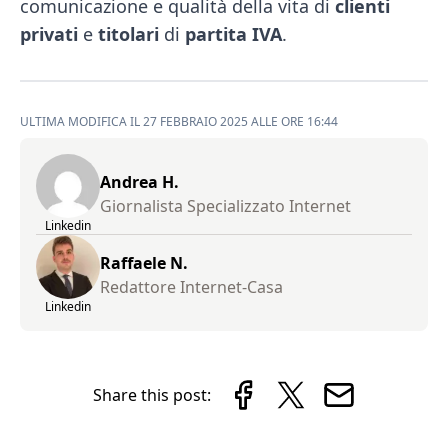
comunicazione e qualità della vita di
clienti
privati
e
titolari
di
partita
IVA
.
ULTIMA MODIFICA IL 27 FEBBRAIO 2025 ALLE ORE 16:44
Andrea H.
Giornalista Specializzato Internet
Linkedin
Raffaele N.
Redattore Internet-Casa
Linkedin
Share this post: