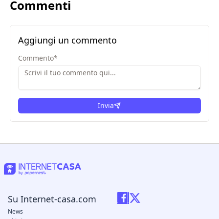
Commenti
Aggiungi un commento
Commento
*
Invia
Su Internet-casa.com
News