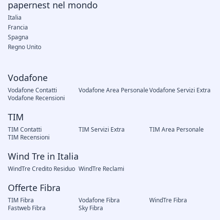
papernest nel mondo
Italia
Francia
Spagna
Regno Unito
Vodafone
Vodafone Contatti
Vodafone Area Personale
Vodafone Servizi Extra
Vodafone Recensioni
TIM
TIM Contatti
TIM Servizi Extra
TIM Area Personale
TIM Recensioni
Wind Tre in Italia
WindTre Credito Residuo
WindTre Reclami
Offerte Fibra
TIM Fibra
Vodafone Fibra
WindTre Fibra
Fastweb Fibra
Sky Fibra