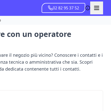
02 82 95 37 52
e
lare con un operatore
re il negozio più vicino? Conoscere i contatti e i
nza tecnica o amministrativa che sia. Scopri
a dedicata contenente tutti i contatti.