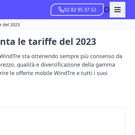
02 82 95 37 52
e del 2023
ta le tariffe del 2023
e WindTre sta ottenendo sempre più consenso da
 prezzo, qualità e diversificazione della gamma
re le offerte mobile WindTre e tutti i suoi