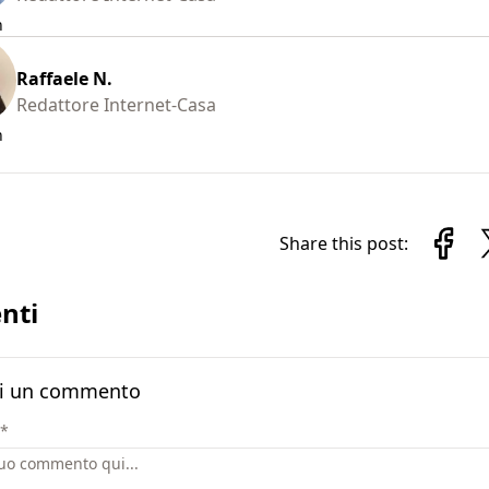
n
Raffaele N.
Redattore Internet-Casa
n
Share this post:
nti
i un commento
*