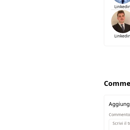
Linkedi
Linkedi
Comme
Aggiung
Commento