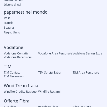
Dicono di noi
papernest nel mondo
Italia
Francia
Spagna
Regno Unito
Vodafone
Vodafone Contatti
Vodafone Area Personale
Vodafone Servizi Extra
Vodafone Recensioni
TIM
TIM Contatti
TIM Servizi Extra
TIM Area Personale
TIM Recensioni
Wind Tre in Italia
WindTre Credito Residuo
WindTre Reclami
Offerte Fibra
TIM Fibra
Vodafone Fibra
WindTre Fibra