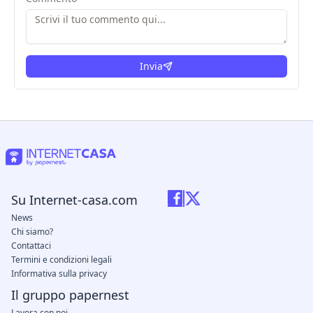
Invia
Su Internet-casa.com
News
Chi siamo?
Contattaci
Termini e condizioni legali
Informativa sulla privacy
Il gruppo papernest
Lavora con noi