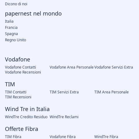
Dicono di noi
papernest nel mondo
Italia
Francia
Spagna
Regno Unito
Vodafone
Vodafone Contatti
Vodafone Area Personale
Vodafone Servizi Extra
Vodafone Recensioni
TIM
TIM Contatti
TIM Servizi Extra
TIM Area Personale
TIM Recensioni
Wind Tre in Italia
WindTre Credito Residuo
WindTre Reclami
Offerte Fibra
TIM Fibra
Vodafone Fibra
WindTre Fibra