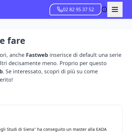
02 82 95 37 52
e fare
tori, anche
Fastweb
inserisce di default una serie
, altri decisamente meno. Proprio per questo
b
. Se interessato, scopri di più su come
erito!
egli Studi di Siena" ha conseguito un master alla EADA