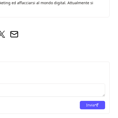
ting ed affacciarsi al mondo digital. Attualmente si
Invia