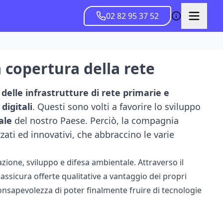
02 82 95 37 52
a copertura della rete
delle infrastrutture di rete primarie e
digitali
. Questi sono volti a favorire lo sviluppo
ale
del nostro Paese. Perciò, la compagnia
zati ed innovativi, che abbraccino le varie
zione, sviluppo e difesa ambientale. Attraverso il
e assicura offerte qualitative a vantaggio dei propri
consapevolezza di poter finalmente fruire di tecnologie