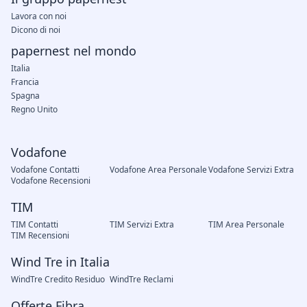
Lavora con noi
Dicono di noi
papernest nel mondo
Italia
Francia
Spagna
Regno Unito
Vodafone
Vodafone Contatti
Vodafone Area Personale
Vodafone Servizi Extra
Vodafone Recensioni
TIM
TIM Contatti
TIM Servizi Extra
TIM Area Personale
TIM Recensioni
Wind Tre in Italia
WindTre Credito Residuo
WindTre Reclami
Offerte Fibra