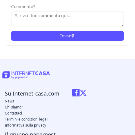
Commento
*
Invia
Su Internet-casa.com
News
Chi siamo?
Contattaci
Termini e condizioni legali
Informativa sulla privacy
Il gruppo papernest