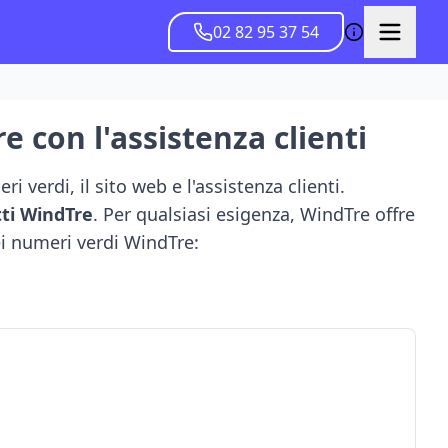
02 82 95 37 54
 con l'assistenza clienti
 verdi, il sito web e l'assistenza clienti.
tti WindTre
. Per qualsiasi esigenza, WindTre offre
ei numeri verdi WindTre: