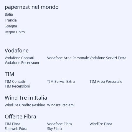
papernest nel mondo
Italia
Francia
Spagna
Regno Unito
Vodafone
Vodafone Contatti
Vodafone Area Personale
Vodafone Servizi Extra
Vodafone Recensioni
TIM
TIM Contatti
TIM Servizi Extra
TIM Area Personale
TIM Recensioni
Wind Tre in Italia
WindTre Credito Residuo
WindTre Reclami
Offerte Fibra
TIM Fibra
Vodafone Fibra
WindTre Fibra
Fastweb Fibra
Sky Fibra