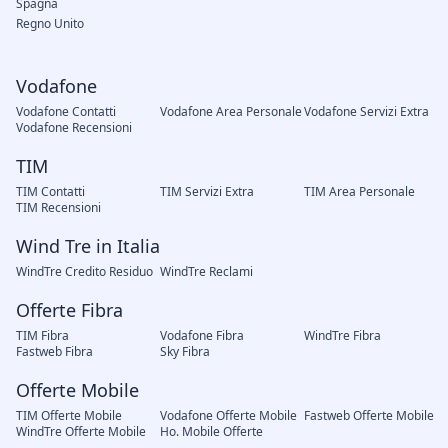
Spagna
Regno Unito
Vodafone
Vodafone Contatti
Vodafone Area Personale
Vodafone Servizi Extra
Vodafone Recensioni
TIM
TIM Contatti
TIM Servizi Extra
TIM Area Personale
TIM Recensioni
Wind Tre in Italia
WindTre Credito Residuo
WindTre Reclami
Offerte Fibra
TIM Fibra
Vodafone Fibra
WindTre Fibra
Fastweb Fibra
Sky Fibra
Offerte Mobile
TIM Offerte Mobile
Vodafone Offerte Mobile
Fastweb Offerte Mobile
WindTre Offerte Mobile
Ho. Mobile Offerte