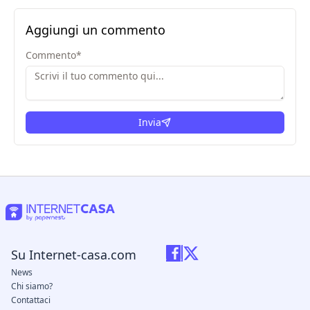
Aggiungi un commento
Commento
*
Invia
Su Internet-casa.com
News
Chi siamo?
Contattaci