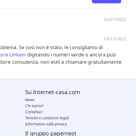
02/21/2022
03/15/2022
roblema. Se così non è stato, le consigliamo di
tore Linkem
digitando i numeri verde o ancora può
liore consulenza, non esiti a chiamare gratuitamente
Su Internet-casa.com
News
Chi siamo?
Contattaci
Termini e condizioni legali
Informativa sulla privacy
Il gruppo papernest