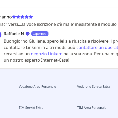
onanno
iscriversi....la voce iscrizione c'è ma e' inesistente il modulo
Raffaele N.
papernest
Buongiorno Giuliana, spero lei sia riuscita a risolvere il p
contattare Linkem in altri modi: può
contattare un opera
recarsi ad un
negozio Linkem
nella sua zona. Per una mig
un nostro esperto Internet-Casa!
Vodafone Area Personale
Vodafone Servizi Extra
TIM Servizi Extra
TIM Area Personale