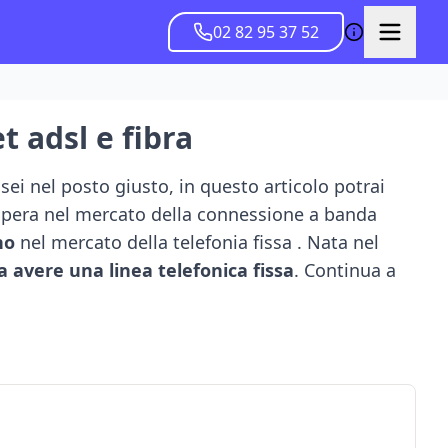
02 82 95 37 52
t adsl e fibra
sei nel posto giusto, in questo articolo potrai
 opera nel mercato della connessione a banda
no
nel mercato della telefonia fissa . Nata nel
a avere una linea telefonica fissa
. Continua a