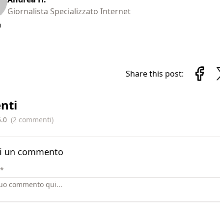
Giornalista Specializzato Internet
n
Share this post:
nti
5.0
(
2
commenti
)
i un commento
*