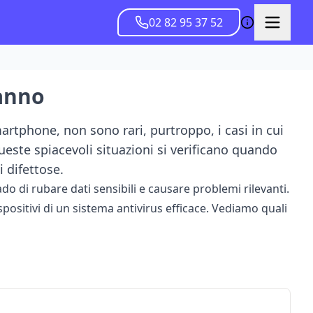
02 82 95 37 52
'anno
martphone, non sono rari, purtroppo, i casi in cui
ueste spiacevoli situazioni si verificano quando
i difettose.
o di rubare dati sensibili e causare problemi rilevanti.
spositivi di un sistema antivirus efficace. Vediamo quali