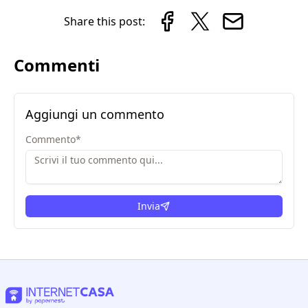
Share this post:
Commenti
Aggiungi un commento
Commento
*
Invia