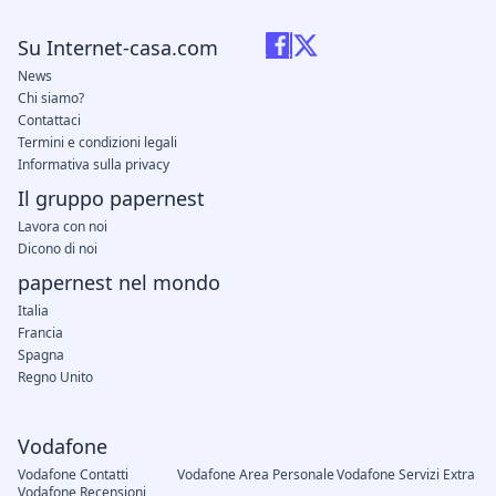
Su Internet-casa.com
News
Chi siamo?
Contattaci
Termini e condizioni legali
Informativa sulla privacy
Il gruppo papernest
Lavora con noi
Dicono di noi
papernest nel mondo
Italia
Francia
Spagna
Regno Unito
Vodafone
Vodafone Contatti
Vodafone Area Personale
Vodafone Servizi Extra
Vodafone Recensioni