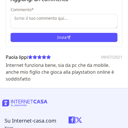
Commento
*
Invia
Paola lippi
09/07/2021
Internet funziona bene, sia da pc che da mobile.
anche mio figlio che gioca alla playstation online è
soddisfatto
Su Internet-casa.com
News