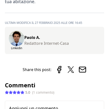
tua abitazione.
ULTIMA MODIFICA IL 27 FEBBRAIO 2025 ALLE ORE 16:45
Paolo A.
Redattore Internet-Casa
Linkedin
Share this post:
Commenti
5.0
(
1
commento
)
Aggiungi un commento