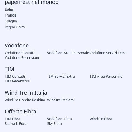
papernest nel mondo
Italia
Francia
Spagna
Regno Unito
Vodafone
Vodafone Contatti
Vodafone Area Personale
Vodafone Servizi Extra
Vodafone Recensioni
TIM
TIM Contatti
TIM Servizi Extra
TIM Area Personale
TIM Recensioni
Wind Tre in Italia
WindTre Credito Residuo
WindTre Reclami
Offerte Fibra
TIM Fibra
Vodafone Fibra
WindTre Fibra
Fastweb Fibra
Sky Fibra