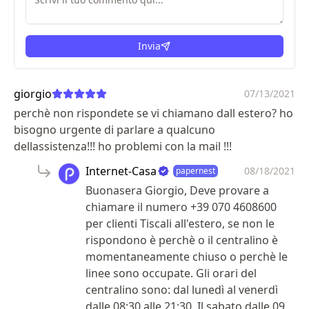
Invia
giorgio
07/13/2021
perchè non rispondete se vi chiamano dall estero? ho
bisogno urgente di parlare a qualcuno
dellassistenza!!! ho problemi con la mail !!!
Internet-Casa
08/18/2021
papernest
Buonasera Giorgio, Deve provare a
chiamare il numero +39 070 4608600
per clienti Tiscali all'estero, se non le
rispondono è perchè o il centralino è
momentaneamente chiuso o perchè le
linee sono occupate. Gli orari del
centralino sono: dal lunedì al venerdì
dalle 08:30 alle 21:30. Il sabato dalle 09