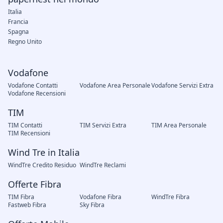
Italia
Francia
Spagna
Regno Unito
Vodafone
Vodafone Contatti
Vodafone Area Personale
Vodafone Servizi Extra
Vodafone Recensioni
TIM
TIM Contatti
TIM Servizi Extra
TIM Area Personale
TIM Recensioni
Wind Tre in Italia
WindTre Credito Residuo
WindTre Reclami
Offerte Fibra
TIM Fibra
Vodafone Fibra
WindTre Fibra
Fastweb Fibra
Sky Fibra