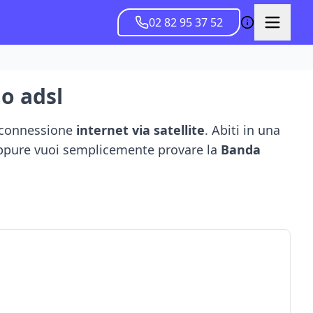
02 82 95 37 52
 o adsl
a connessione
internet via satellite
. Abiti in una
 Oppure vuoi semplicemente provare la
Banda