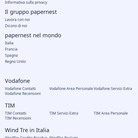
Informativa sulla privacy
Il gruppo papernest
Lavora con noi
Dicono di noi
papernest nel mondo
Italia
Francia
Spagna
Regno Unito
Vodafone
Vodafone Contatti
Vodafone Area Personale
Vodafone Servizi Extra
Vodafone Recensioni
TIM
TIM Contatti
TIM Servizi Extra
TIM Area Personale
TIM Recensioni
Wind Tre in Italia
WindTre Credito Residuo
WindTre Reclami