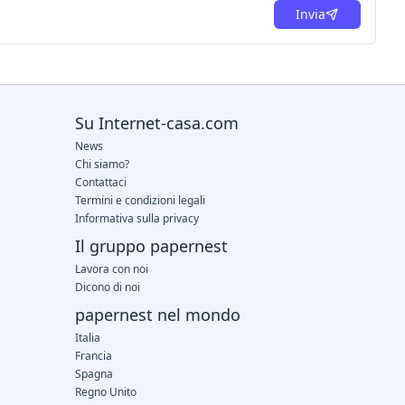
Invia
Su Internet-casa.com
News
Chi siamo?
Contattaci
Termini e condizioni legali
Informativa sulla privacy
Il gruppo papernest
Lavora con noi
Dicono di noi
papernest nel mondo
Italia
Francia
Spagna
Regno Unito