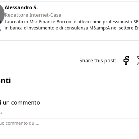
Alessandro S.
Redattore Internet-Casa
Laureato in Msc Finance Bocconi è attivo come professionista S
in banca d’investimento e di consulenza M&amp;A nel settore En
n
Share this post:
nti
i un commento
*