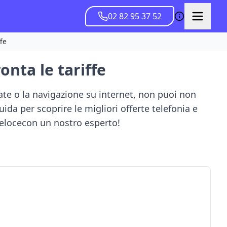
02 82 95 37 52
fe
nta le tariffe
te o la navigazione su internet, non puoi non
uida per scoprire le migliori offerte telefonia e
velocecon un nostro esperto!