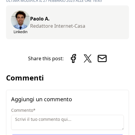
ULTIMA MODIFICA IL 27 FEBBRAIO 2025 ALLE ORE 16:45
Paolo A.
Redattore Internet-Casa
Linkedin
Share this post:
Commenti
Aggiungi un commento
Commento
*