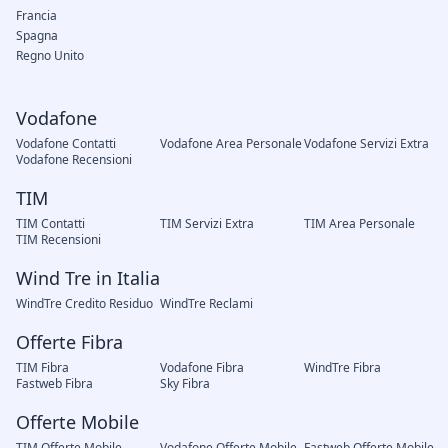
Francia
Spagna
Regno Unito
Vodafone
Vodafone Contatti
Vodafone Area Personale
Vodafone Servizi Extra
Vodafone Recensioni
TIM
TIM Contatti
TIM Servizi Extra
TIM Area Personale
TIM Recensioni
Wind Tre in Italia
WindTre Credito Residuo
WindTre Reclami
Offerte Fibra
TIM Fibra
Vodafone Fibra
WindTre Fibra
Fastweb Fibra
Sky Fibra
Offerte Mobile
TIM Offerte Mobile
Vodafone Offerte Mobile
Fastweb Offerte Mobile