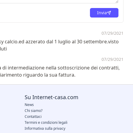
Invia
07/29/2021
y calcio.ed azzerato dal 1 luglio al 30 settembre.visto
luti
07/29/2021
i intermediazione nella sottoscrizione dei contratti,
iarimento riguardo la sua fattura.
Su Internet-casa.com
News
Chi siamo?
Contattaci
Termini e condizioni legali
Informativa sulla privacy