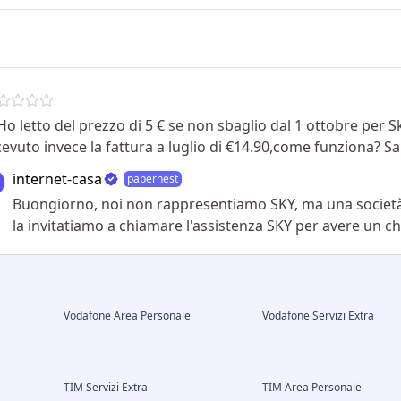
o letto del prezzo di 5 € se non sbaglio dal 1 ottobre per Sk
cevuto invece la fattura a luglio di €14.90,come funziona? Sa
internet-casa
papernest
Buongiorno, noi non rappresentiamo SKY, ma una società d
la invitatiamo a chiamare l'assistenza SKY per avere un ch
Vodafone Area Personale
Vodafone Servizi Extra
TIM Servizi Extra
TIM Area Personale