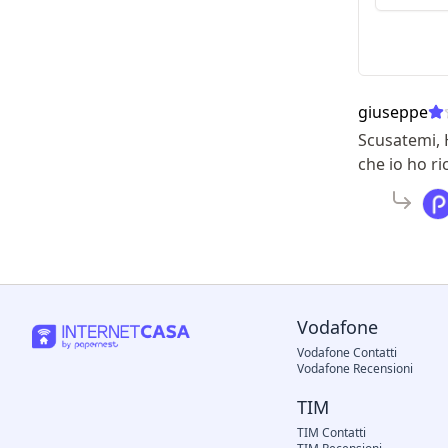
giuseppe
Scusatemi, H
che io ho ri
Vodafone
Vodafone Contatti
Vodafone Recensioni
TIM
TIM Contatti