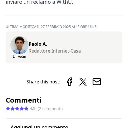
inviare un reclamo a WithU.
ULTIMA MODIFICA IL 27 FEBBRAIO 2025 ALLE ORE 16:46
Paolo A.
Redattore Internet-Casa
Linkedin
Share this post:
Commenti
4.5
(
2
commenti
)
Aggiungi un commento