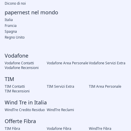
Dicono di noi
papernest nel mondo
Italia
Francia
Spagna
Regno Unito
Vodafone
Vodafone Contatti
Vodafone Area Personale
Vodafone Servizi Extra
Vodafone Recensioni
TIM
TIM Contatti
TIM Servizi Extra
TIM Area Personale
TIM Recensioni
Wind Tre in Italia
WindTre Credito Residuo
WindTre Reclami
Offerte Fibra
TIM Fibra
Vodafone Fibra
WindTre Fibra