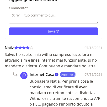
Commento
*
Invia
Natia
07/18/2021
Salve, ho scelto linia withu compreso luce, loro mi
attivano sim e linea internet mai funzionante. Io ho
mandato disdetta. Continuano a mandare bollette
Internet-Casa
07/19/2021
papernest
Buonasera Natia, Per prima cosa le
consigliamo di verificare di aver
mandato correttamente la disdetta a
Withu, ossia tramite raccomandata A/R
o PEC, pagando l'importo dovuto a