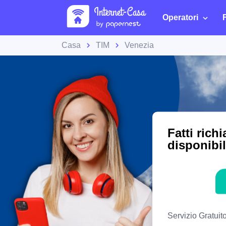
Operatori
Casa
TIM
Venezia