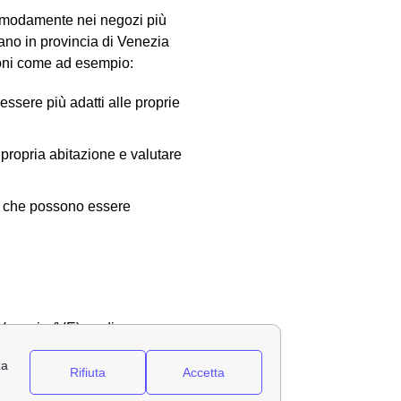
 comodamente nei negozi più
rano in provincia di Venezia
zioni come ad esempio:
essere più adatti alle proprie
 propria abitazione e valutare
te che possono essere
di Venezia (VE), vediamo