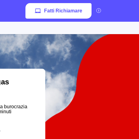
Fatti Richiamare