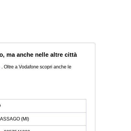
o, ma anche nelle altre città
o
. Oltre a Vodafone scopri anche le
O
, ASSAGO (MI)