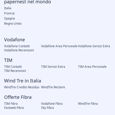
papernest nel mondo
Italia
Francia
Spagna
Regno Unito
Vodafone
Vodafone Contatti
Vodafone Area Personale
Vodafone Servizi Extra
Vodafone Recensioni
TIM
TIM Contatti
TIM Servizi Extra
TIM Area Personale
TIM Recensioni
Wind Tre in Italia
WindTre Credito Residuo
WindTre Reclami
Offerte Fibra
TIM Fibra
Vodafone Fibra
WindTre Fibra
Fastweb Fibra
Sky Fibra