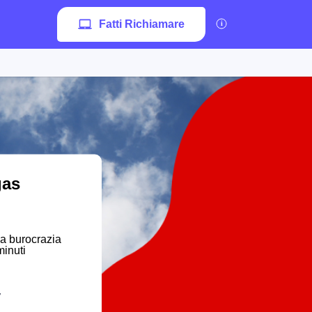
Fatti Richiamare