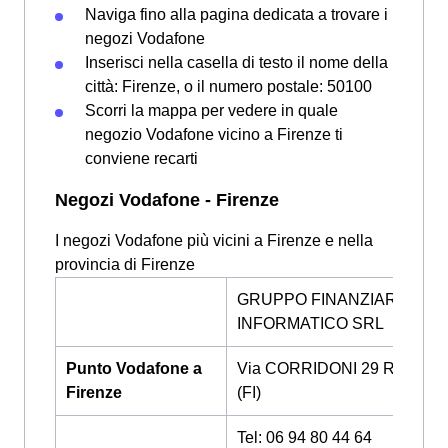
Naviga fino alla pagina dedicata a trovare i
negozi Vodafone
Inserisci nella casella di testo il nome della
città: Firenze, o il numero postale: 50100
Scorri la mappa per vedere in quale
negozio Vodafone vicino a Firenze ti
conviene recarti
Negozi Vodafone - Firenze
I negozi Vodafone più vicini a Firenze e nella
provincia di Firenze
GRUPPO FINANZIARIO
INFORMATICO SRL
Punto Vodafone a
Via CORRIDONI 29 R, FIRE
Firenze
(FI)
Tel: 06 94 80 44 64