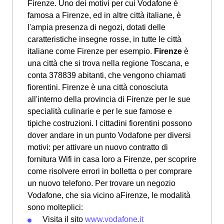
Firenze. Uno dei motivi per cui Vodafone è
famosa a Firenze, ed in altre città italiane, è
l'ampia presenza di negozi, dotati delle
caratteristiche insegne rosse, in tutte le città
italiane come Firenze per esempio.
Firenze
è
una città che si trova nella regione Toscana, e
conta 378839 abitanti, che vengono chiamati
fiorentini. Firenze è una città conosciuta
all'interno della provincia di Firenze per le sue
specialità culinarie e per le sue famose e
tipiche costruzioni. I cittadini fiorentini possono
dover andare in un punto Vodafone per diversi
motivi: per attivare un nuovo contratto di
fornitura Wifi in casa loro a Firenze, per scoprire
come risolvere errori in bolletta o per comprare
un nuovo telefono. Per trovare un negozio
Vodafone, che sia vicino aFirenze, le modalità
sono molteplici:
Visita il sito
www.vodafone.it