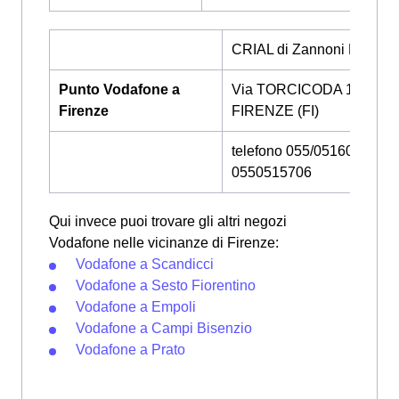
CRIAL di Zannoni Beatric
Punto Vodafone a
Via TORCICODA 105,
Firenze
FIRENZE (FI)
telefono 055/0516084 -
0550515706
Qui invece puoi trovare gli altri negozi
Vodafone nelle vicinanze di Firenze:
Vodafone a Scandicci
Vodafone a Sesto Fiorentino
Vodafone a Empoli
Vodafone a Campi Bisenzio
Vodafone a Prato