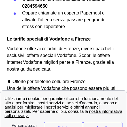
0284594650
Oppure chiamate un esperto Papernest e
attivate l'offerta senza passare per grandi
stress con l'operatore
Le tariffe speciali di Vodafone a Firenze
Vodafone offre ai cittadini di Firenze, diversi pacchetti
esclusivi, offerte speciali Vodafone. Scopri le offerte
internet Vodafone migliori per te a Firenze, grazie alla
nostra guida dedicata.
📱 Offerte per telefono cellulare Firenze
Una delle offerte Vodafone che possono essere più utili
per i cittadini fiorentini, è
Vodafone Unlimited
, l'offerta
prevede:
Giga illimitati per l'uso di app quali chat e
mappe
Minuti Illimitati