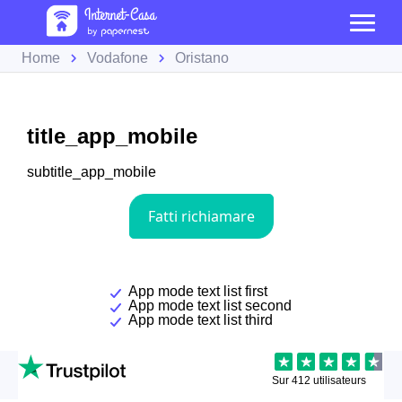
Home
Vodafone
Oristano