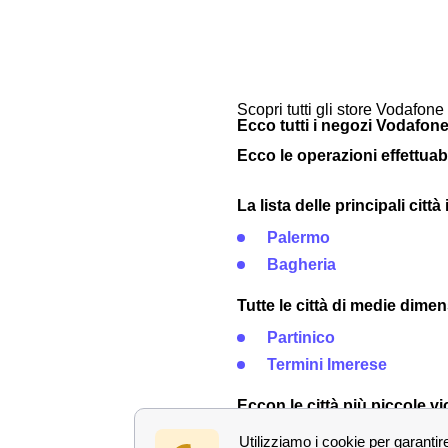
Scopri tutti gli store Vodafone 
Ecco tutti i negozi Vodafone
Ecco le operazioni effettuab
La lista delle principali citt
Palermo
Bagheria
Tutte le città di medie dime
Partinico
Termini Imerese
Eccon le città più piccole v
Trabia