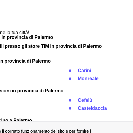
nella tua città!
 in provincia di Palermo
ili presso gli store TIM in provincia di Palermo
à in provincia di Palermo
Carini
Monreale
nsioni in provincia di Palermo
Cefalù
Casteldaccia
icino a Palermo
Balestrate