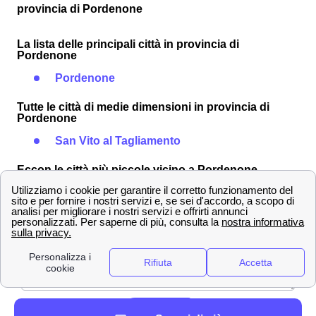
provincia di Pordenone
La lista delle principali città in provincia di
Pordenone
Pordenone
Tutte le città di medie dimensioni in provincia di
Pordenone
San Vito al Tagliamento
Eccon le città più piccole vicino a Pordenone
Maniago
Lasciare un commento*
Invia