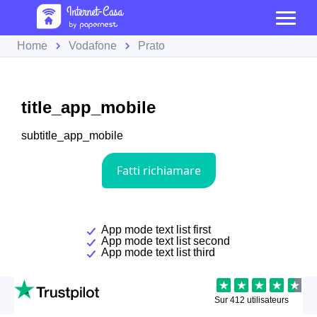
Home
Vodafone
Prato