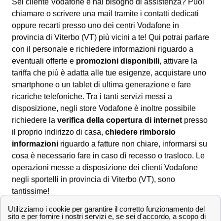
Sei cliente Vodafone e hai bisogno di assistenza? Puoi
chiamare o scrivere una mail tramite i contatti dedicati
oppure recarti presso uno dei centri Vodafone in
provincia di Viterbo (VT) più vicini a te! Qui potrai parlare
con il personale e richiedere informazioni riguardo a
eventuali offerte e
promozioni disponibili
, attivare la
tariffa che più è adatta alle tue esigenze, acquistare uno
smartphone o un tablet di ultima generazione e fare
ricariche telefoniche. Tra i tanti servizi messi a
disposizione, negli store Vodafone è inoltre possibile
richiedere la
verifica della copertura di internet
presso
il proprio indirizzo di casa,
chiedere rimborsio
informazioni
riguardo a fatture non chiare, informarsi su
cosa è necessario fare in caso dì recesso o trasloco. Le
operazioni messe a disposizione dei clienti Vodafone
negli sportelli in provincia di Viterbo (VT), sono
tantissime!
La lista delle principali città in provincia di Viterbo