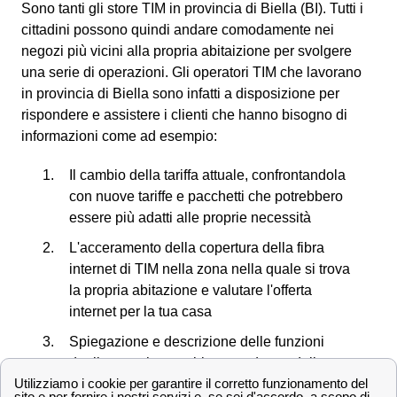
Sono tanti gli store TIM in provincia di Biella (BI). Tutti i
cittadini possono quindi andare comodamente nei
negozi più vicini alla propria abitaizione per svolgere
una serie di operazioni. Gli operatori TIM che lavorano
in provincia di Biella sono infatti a disposizione per
rispondere e assistere i clienti che hanno bisogno di
informazioni come ad esempio:
Il cambio della tariffa attuale, confrontandola
con nuove tariffe e pacchetti che potrebbero
essere più adatti alle proprie necessità
L'acceramento della copertura della fibra
internet di TIM nella zona nella quale si trova
la propria abitazione e valutare l'offerta
internet per la tua casa
Spiegazione e descrizione delle funzioni
degli smartphone tablet e modem e delle
offerte che possono essere abbinate al loro