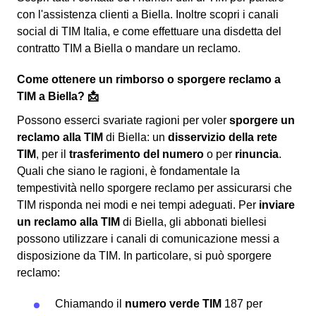
con l'assistenza clienti a Biella. Inoltre scopri i canali
social di TIM Italia, e come effettuare una disdetta del
contratto TIM a Biella o mandare un reclamo.
Come ottenere un rimborso o sporgere reclamo a
TIM a Biella? 📩
Possono esserci svariate ragioni per voler
sporgere un
reclamo alla TIM
di Biella: un
disservizio della rete
TIM
, per il
trasferimento del numero
o per
rinuncia
.
Quali che siano le ragioni, è fondamentale la
tempestività nello sporgere reclamo per assicurarsi che
TIM risponda nei modi e nei tempi adeguati. Per
inviare
un reclamo alla TIM
di Biella, gli abbonati biellesi
possono utilizzare i canali di comunicazione messi a
disposizione da TIM. In particolare, si può sporgere
reclamo:
Chiamando il
numero verde TIM
187 per