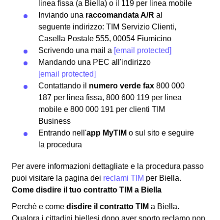
linea fissa (a Biella) o il 119 per linea mobile
Inviando una
raccomandata A/R
al
seguente indirizzo: TIM Servizio Clienti,
Casella Postale 555, 00054 Fiumicino
Scrivendo una mail a
[email protected]
Mandando una PEC all'indirizzo
[email protected]
Contattando il
numero verde fax
800 000
187 per linea fissa, 800 600 119 per linea
mobile e 800 000 191 per clienti TIM
Business
Entrando nell'
app MyTIM
o sul sito e seguire
la procedura
Per avere informazioni dettagliate e la procedura passo
puoi visitare la pagina dei
reclami TIM
per Biella.
Come disdire il tuo contratto TIM a Biella
Perchè e come
disdire il contratto TIM
a Biella.
Qualora i cittadini biellesi dopo aver sporto reclamo non