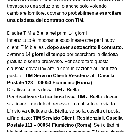
trovassero una soluzione, o anche solo volendo
cambiare fornitore, dovranno probabilmente
esercitare
una disdetta del contratto con TIM
.
Disdire TIM a Biella nei primi 14 giorni
Innanzitutto è importante sottolineare che per i nuovi
clienti TIM biellesi,
dopo aver sottoscritto il contratto
,
avranno
14 giorni di tempo
per esercitare la disdetta
gratuita e senza preavviso. Per esercitare questa
clausola dovrai inviare la comunicazione all'indirizzo
postale:
TIM Servizio Clienti Residenziali, Casella
Postale 123 – 00054 Fiumicino (Roma)
.
Disattiva la linea fissa TIM a Biella
Per
disattivare la tua linea fissa TIM
a Biella, dovrai
scaricare il modulo di recesso, complilarlo e inviarlo.
L'invio va effettuato da Biella, verso la casella di posta
all'indirizzo:
TIM Servizio Clienti Residenziali, Casella
Postale 111 – 00054 Fiumicino (Roma)
. Se i cittadini